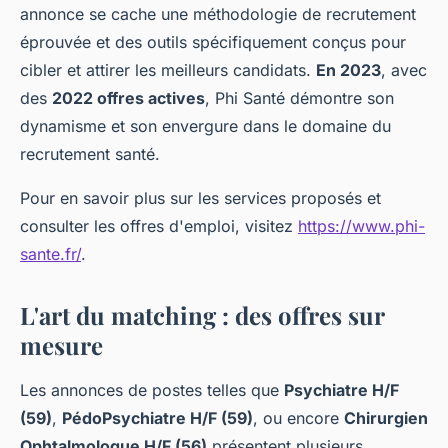
annonce se cache une méthodologie de recrutement
éprouvée et des outils spécifiquement conçus pour
cibler et attirer les meilleurs candidats.
En 2023
, avec
des
2022 offres actives
, Phi Santé démontre son
dynamisme et son envergure dans le domaine du
recrutement santé.
Pour en savoir plus sur les services proposés et
consulter les offres d'emploi, visitez
https://www.phi-
sante.fr/
.
L'art du matching : des offres sur
mesure
Les annonces de postes telles que
Psychiatre H/F
(59)
,
PédoPsychiatre H/F (59)
, ou encore
Chirurgien
Ophtalmologue H/F (56)
présentent plusieurs