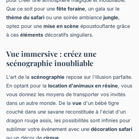
pour créer une atmosphère magique et inoubliable.
Que ce soit pour une
fête foraine
, un gala sur le
thème du safari
ou une soirée ambiance
jungle
,
optez pour une
mise en scène
époustouflante grâce
à ces
éléments
décoratifs singuliers.
Vue immersive : créez une
scénographie inoubliable
L'art de la
scénographie
repose sur l'illusion parfaite.
En optant pour la
location d'animaux en résine
, vous
vous donnez les moyens de transporter vos invités
dans un autre monde. De la
vue
d'un bébé tigre
couché dans une savane reconstituée à l'éclat d'un
dragon rouge assis, les possibilités sont infinies pour
sublimer votre événement avec une
décoration safari
ou un décor de
cirque
.