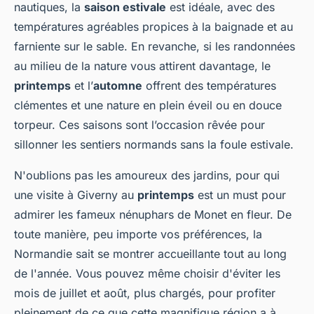
nautiques, la
saison estivale
est idéale, avec des
températures agréables propices à la baignade et au
farniente sur le sable. En revanche, si les randonnées
au milieu de la nature vous attirent davantage, le
printemps
et l’
automne
offrent des températures
clémentes et une nature en plein éveil ou en douce
torpeur. Ces saisons sont l’occasion rêvée pour
sillonner les sentiers normands sans la foule estivale.
N'oublions pas les amoureux des jardins, pour qui
une visite à Giverny au
printemps
est un must pour
admirer les fameux nénuphars de Monet en fleur. De
toute manière, peu importe vos préférences, la
Normandie sait se montrer accueillante tout au long
de l'année. Vous pouvez même choisir d'éviter les
mois de juillet et août, plus chargés, pour profiter
pleinement de ce que cette magnifique région a à