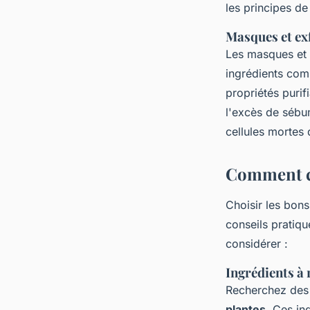
les principes de
Masques et ex
Les masques et e
ingrédients com
propriétés purif
l'excès de sébum
cellules mortes 
Comment ch
Choisir les bon
conseils pratiqu
considérer :
Ingrédients à
Recherchez des 
plantes
. Ces in