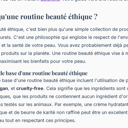
qu'une routine beauté éthique ?
té éthique, c'est bien plus qu'une simple collection de pro
rels. C'est une philosophie qui englobe le respect de l'en
l et la santé de votre peau. Vous avez probablement déjà p
produits sur la planète. Une routine beauté éthique vise à 
aximisant les bienfaits pour votre peau.
de base d'une routine beauté éthique
 base d'une routine beauté éthique incluent l'utilisation de 
gan
, et
cruelty-free
. Cela signifie que les ingrédients sont 
ques, que les produits ne contiennent aucun ingrédient d'or
as testés sur les animaux. Par exemple, une crème hydratant
ue et de beurre de karité non raffiné peut être un excellen
au tout en respectant ces principes.