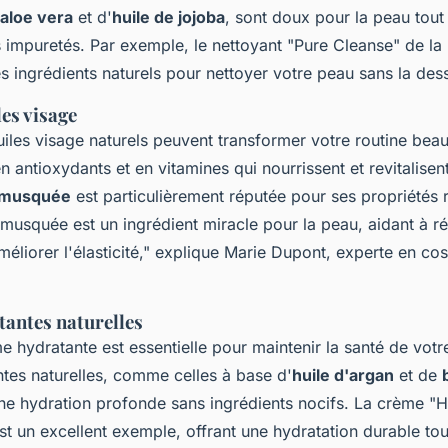
'aloe vera
et d'
huile de jojoba
, sont doux pour la peau tout
s impuretés. Par exemple, le nettoyant
"Pure Cleanse"
de la
es ingrédients naturels pour nettoyer votre peau sans la des
es visage
iles visage naturels peuvent transformer votre routine beaut
n antioxydants et en vitamines qui nourrissent et revitalisen
e musquée
est particulièrement réputée pour ses propriétés 
 musquée est un ingrédient miracle pour la peau, aidant à ré
méliorer l'élasticité,"
explique Marie Dupont, experte en co
antes naturelles
 hydratante est essentielle pour maintenir la santé de votr
tes naturelles, comme celles à base d'
huile d'argan
et de
une hydration profonde sans ingrédients nocifs. La crème
"H
st un excellent exemple, offrant une hydratation durable tou