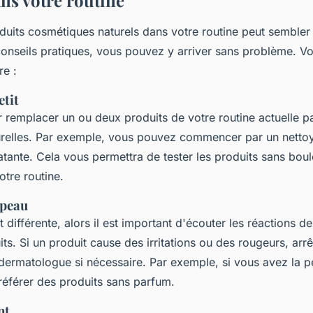
ans votre routine
duits cosmétiques naturels dans votre routine peut sembler 
onseils pratiques, vous pouvez y arriver sans problème. V
re :
tit
emplacer un ou deux produits de votre routine actuelle p
turelles. Par exemple, vous pouvez commencer par un nettoy
tante. Cela vous permettra de tester les produits sans bou
tre routine.
 peau
différente, alors il est important d'écouter les réactions d
s. Si un produit cause des irritations ou des rougeurs, arrêt
 dermatologue si nécessaire. Par exemple, si vous avez la p
référer des produits sans parfum.
nt