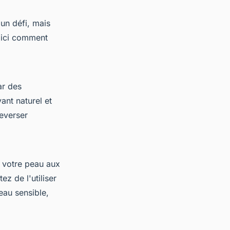
un défi, mais
oici comment
ar des
ant naturel et
leverser
e votre peau aux
ez de l'utiliser
eau sensible,