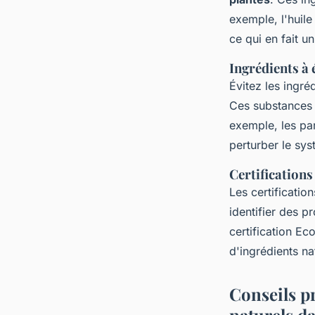
exemple, l'huil
ce qui en fait u
Ingrédients à 
Évitez les ingr
Ces substances p
exemple, les pa
perturber le sy
Certifications 
Les certificati
identifier des p
certification Ec
d'ingrédients na
Conseils p