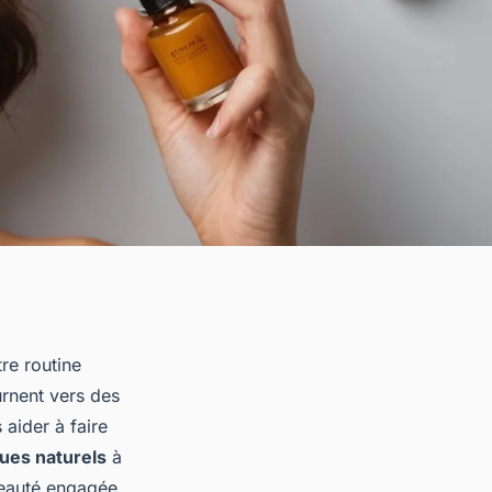
re routine
urnent vers des
 aider à faire
ues naturels
à
beauté engagée.