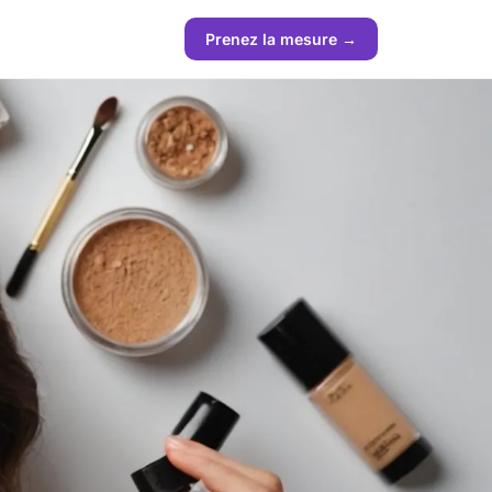
Prenez la mesure →