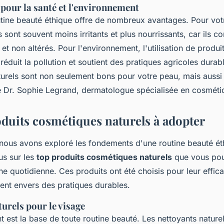
pour la santé et l'environnement
tine beauté éthique offre de nombreux avantages. Pour votr
s sont souvent moins irritants et plus nourrissants, car ils c
 et non altérés. Pour l'environnement, l'utilisation de produi
éduit la pollution et soutient des pratiques agricoles durab
urels sont non seulement bons pour votre peau, mais aussi 
 Dr. Sophie Legrand, dermatologue spécialisée en cosmétiq
oduits cosmétiques naturels à adopter
nous avons exploré les fondements d'une routine beauté ét
s sur les
top produits cosmétiques naturels
que vous pou
ne quotidienne. Ces produits ont été choisis pour leur effica
ent envers des pratiques durables.
urels pour le visage
t est la base de toute routine beauté. Les nettoyants natu