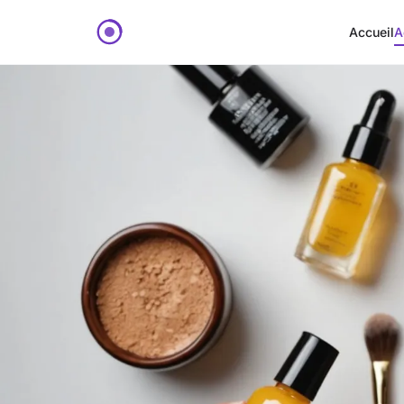
Accueil
A