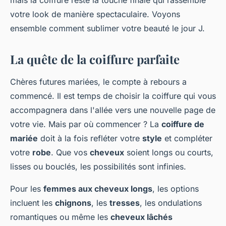
mais la coiffure reste la touche finale qui rassemble
votre look de manière spectaculaire. Voyons
ensemble comment sublimer votre beauté le jour J.
La quête de la coiffure parfaite
Chères futures mariées, le compte à rebours a
commencé. Il est temps de choisir la coiffure qui vous
accompagnera dans l'allée vers une nouvelle page de
votre vie. Mais par où commencer ? La
coiffure de
mariée
doit à la fois refléter votre
style
et compléter
votre
robe
. Que vos
cheveux
soient longs ou courts,
lisses ou bouclés, les possibilités sont infinies.
Pour les
femmes aux cheveux longs
, les options
incluent les
chignons
, les
tresses
, les ondulations
romantiques ou même les
cheveux lâchés