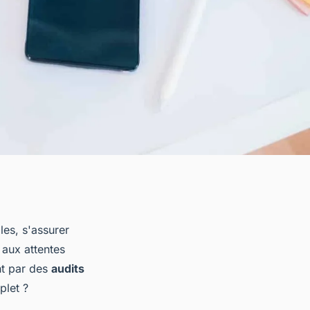
es, s'assurer
 aux attentes
nt par des
audits
plet ?