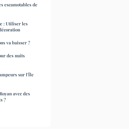
: Utiliser les
décoration
ns va baisser ?
ur des nuits
ampeurs sur l'Île
 Royan avec des
s ?