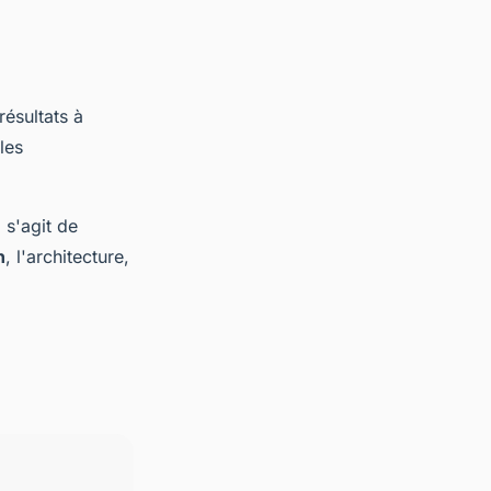
résultats à
les
 s'agit de
n
, l'architecture,