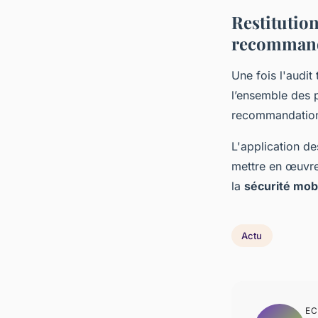
Restitution
recommand
Une fois l'audit 
l’ensemble des 
recommandatio
L'application de
mettre en œuvre
la
sécurité mob
Actu
EC