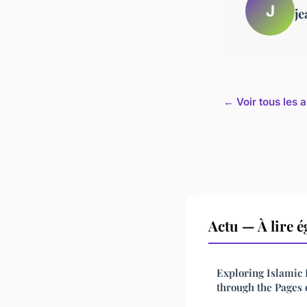
J
je
← Voir tous les a
Actu — À lire 
Exploring Islamic 
through the Pages