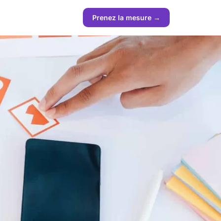
Prenez la mesure →