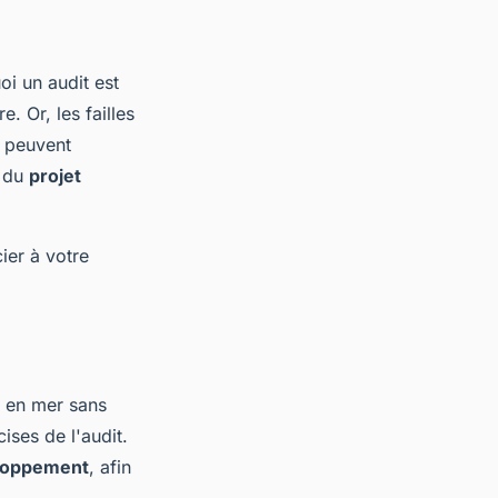
oi un audit est
e. Or, les failles
peuvent
n du
projet
ier à votre
r en mer sans
ises de l'audit.
eloppement
, afin