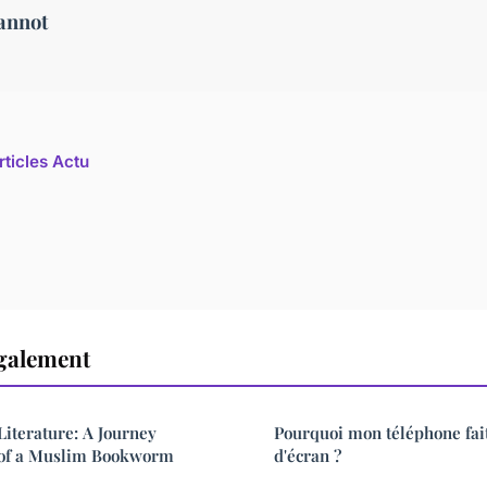
annot
rticles Actu
également
Literature: A Journey
Pourquoi mon téléphone fai
 of a Muslim Bookworm
d'écran ?