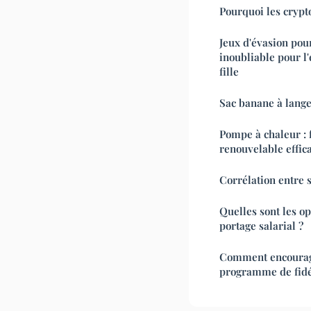
Pourquoi les crypt
Jeux d'évasion pour
inoubliable pour l
fille
Sac banane à langer
Pompe à chaleur : f
renouvelable effic
Corrélation entre s
Quelles sont les op
portage salarial ?
Comment encourage
programme de fidél