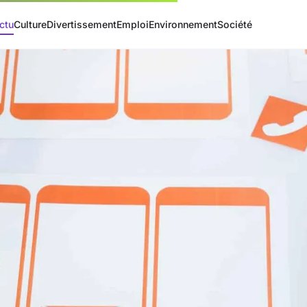
ctu
Culture
Divertissement
Emploi
Environnement
Société