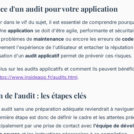
ce d'un audit pour votre application
 dans le vif du sujet, il est essentiel de comprendre pourqu
 Une
application
se doit d'être agile, performante et sécuritair
s problèmes de
maintenance
ou encore les erreurs de
code
ement l'expérience de l'utilisateur et entacher la réputatio
isation d'un
audit applicatif
permet de prévenir ces risques.
lus sur les audits applicatifs et comment ils peuvent bénéfic
ttps://www.insideapp.fr/audits.html
.
 de l'audit : les étapes clés
audit sans une préparation adéquate reviendrait à navigue
mière étape est donc de définir le cadre et les attentes préc
cipalement par une prise de contact avec
l'équipe de dév