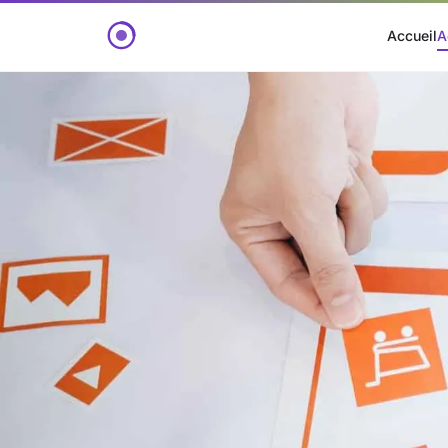
Accueil
A