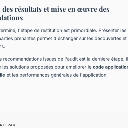
 des résultats et mise en œuvre des
ations
terminé, l'étape de restitution est primordiale. Présenter les 
parties prenantes permet d'échanger sur les découvertes et 
ns.
s recommandations issues de l'audit est la dernière étape. Il
 les solutions proposées pour améliorer le
code applicatio
ile
et les performances générales de l'application.
RIT PAR